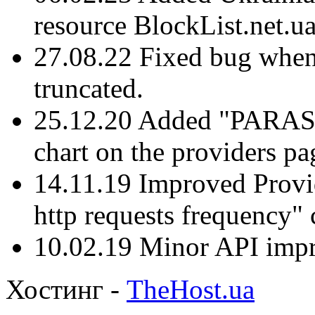
resource BlockList.net.ua
27.08.22 Fixed bug when
truncated.
25.12.20 Added "PAR
chart on the providers pa
14.11.19 Improved Provid
http requests frequency" 
10.02.19 Minor API imp
Хостинг -
TheHost.ua