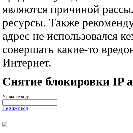
являются причиной рассыл
ресурсы. Также рекоменд
адрес не использовался ке
совершать какие-то вредо
Интернет.
Снятие блокировки IP а
Укажите код:
Не вижу код