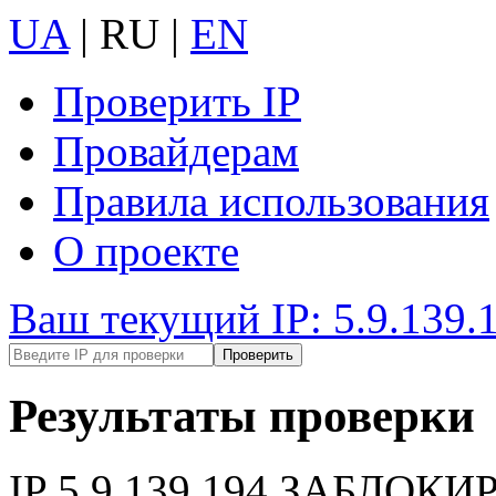
UA
|
RU
|
EN
Проверить IP
Провайдерам
Правила использования
О проекте
Ваш текущий IP: 5.9.139.
Результаты проверки
IP
5.9.139.194
ЗАБЛОКИ